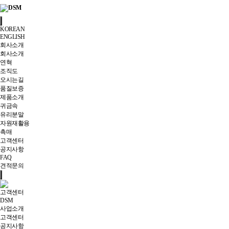
KOREAN
ENGLISH
회사소개
회사소개
연혁
조직도
오시는길
품질보증
제품소개
귀금속
유리분말
자원재활용
촉매
고객센터
공지사항
FAQ
견적문의
고객센터
DSM
사업소개
고객센터
공지사항