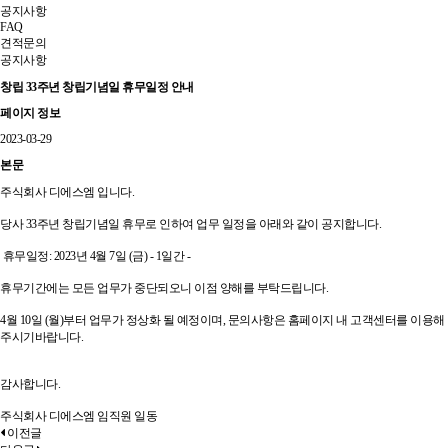
공지사항
FAQ
견적문의
공지사항
창립 33주년 창립기념일 휴무일정 안내
페이지 정보
2023-03-29
본문
주식회사 디에스엠 입니다.
당사 33주년 창립기념일 휴무로 인하여 업무 일정을 아래와 같이 공지합니다.
휴무일정: 2023년 4월 7일 (금) - 1일간 -
휴무기간에는 모든 업무가 중단되오니 이점 양해를 부탁드립니다.
4월 10일 (월)부터 업무가 정상화 될 예정이며, 문의사항은 홈페이지 내 고객센터를 이용해
주시기바랍니다.
감사합니다.
주식회사 디에스엠 임직원 일동
이전글