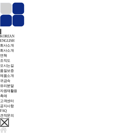
KOREAN
ENGLISH
회사소개
회사소개
연혁
조직도
오시는길
품질보증
제품소개
귀금속
유리분말
자원재활용
촉매
고객센터
공지사항
FAQ
견적문의