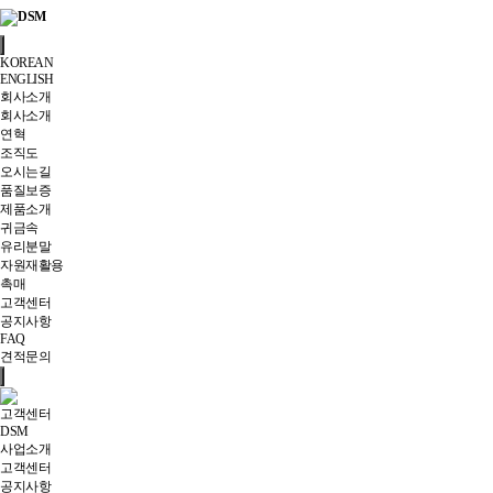
KOREAN
ENGLISH
회사소개
회사소개
연혁
조직도
오시는길
품질보증
제품소개
귀금속
유리분말
자원재활용
촉매
고객센터
공지사항
FAQ
견적문의
고객센터
DSM
사업소개
고객센터
공지사항