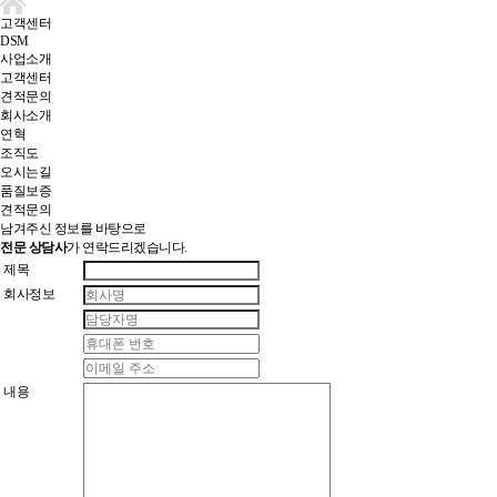
고객센터
DSM
사업소개
고객센터
견적문의
회사소개
연혁
조직도
오시는길
품질보증
견적문의
남겨주신 정보를 바탕으로
전문 상담사
가 연락드리겠습니다.
제목
회사정보
내용