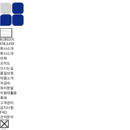
KOREAN
ENGLISH
회사소개
회사소개
연혁
조직도
오시는길
품질보증
제품소개
귀금속
유리분말
자원재활용
촉매
고객센터
공지사항
FAQ
견적문의