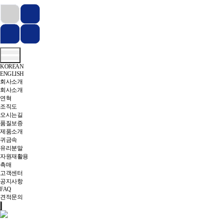
KOREAN
ENGLISH
회사소개
회사소개
연혁
조직도
오시는길
품질보증
제품소개
귀금속
유리분말
자원재활용
촉매
고객센터
공지사항
FAQ
견적문의